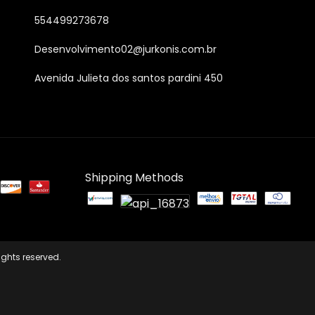
554499273678
Desenvolvimento02@jurkonis.com.br
Avenida Julieta dos santos pardini 450
Shipping Methods
ights reserved.