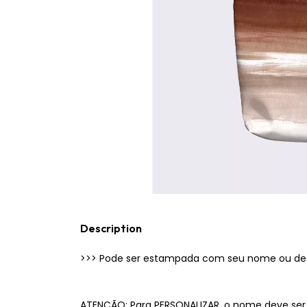
Description
>>> Pode ser estampada com seu nome ou de
ATENÇÃO: Para PERSONALIZAR, o nome deve ser