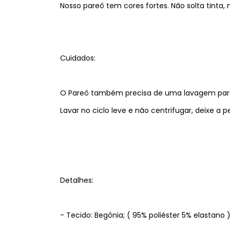
Nosso pareô tem cores fortes. Não solta tinta
Cuidados:
O Pareô também precisa de uma lavagem para ret
Lavar no ciclo leve e não centrifugar, deixe 
Detalhes:
- Tecido: Begônia; ( 95% poliéster 5% elastano 