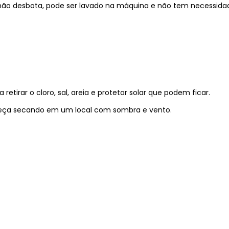
, não desbota, pode ser lavado na máquina e não tem necessida
irar o cloro, sal, areia e protetor solar que podem ficar.
a peça secando em um local com sombra e vento.
)