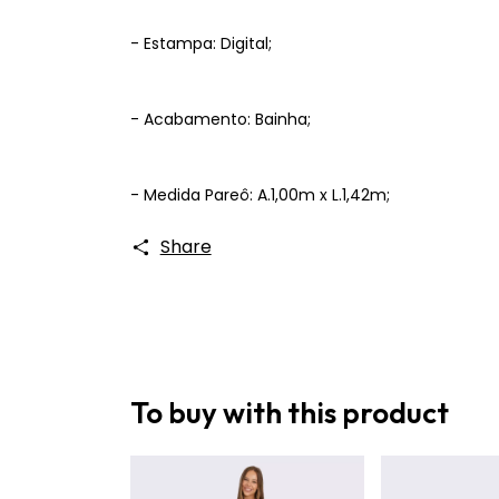
- Estampa: Digital;
- Acabamento: Bainha;
- Medida Pareô: A.1,00m x L.1,42m;
Share
To buy with this product