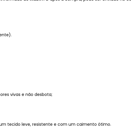
ente).
res vivas e não desbota;
um tecido leve, resistente e com um caimento ótimo.