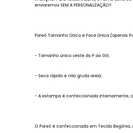
enviaremos SEM A PERSONALIZAÇÃO!!
Pareô Tamanho Único e Face Única (apenas fr
- Tamanho único veste do P ao GG;
- Seca rápido e não gruda areia;
- A estampa é confeccionada internamente, co
O Pareô é confeccionada em Tecido Begônia, 