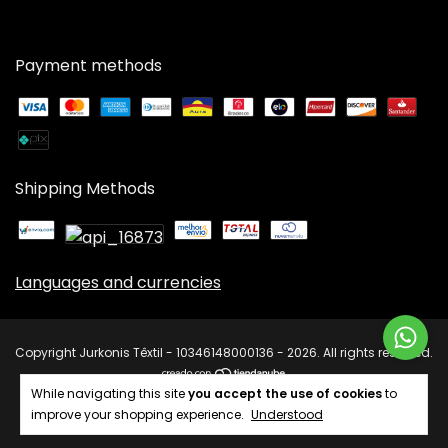
Payment methods
Shipping Methods
Languages and currencies
Copyright Jurkonis Têxtil - 10346148000136 - 2026. All rights reserved.
While navigating this site
you accept the use of cookies
to
improve your shopping experience.
Understood