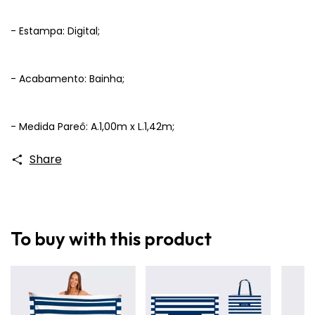
- Estampa: Digital;
- Acabamento: Bainha;
- Medida Pareô: A.1,00m x L.1,42m;
Share
To buy with this product