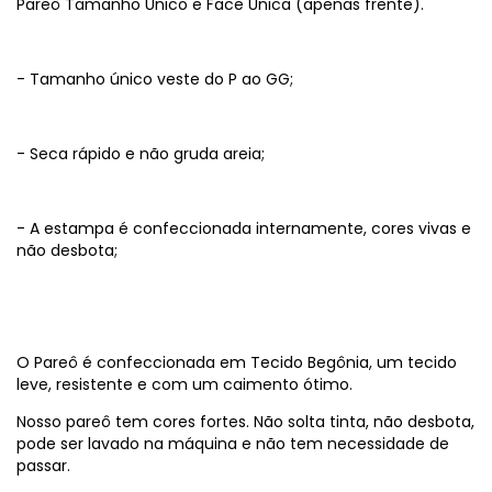
Pareô Tamanho Único e Face Única (apenas frente).
- Tamanho único veste do P ao GG;
- Seca rápido e não gruda areia;
- A estampa é confeccionada internamente, cores vivas e
não desbota;
O Pareô é confeccionada em Tecido Begônia, um tecido
leve, resistente e com um caimento ótimo.
Nosso pareô tem cores fortes. Não solta tinta, não desbota,
pode ser lavado na máquina e não tem necessidade de
passar.