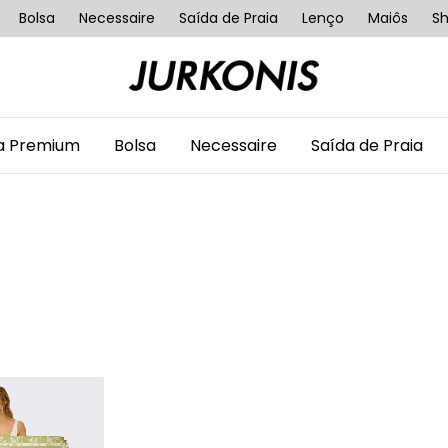
Bolsa
Necessaire
Saída de Praia
Lenço
Maiôs
Sh
ha Premium
Bolsa
Necessaire
Saída de Praia