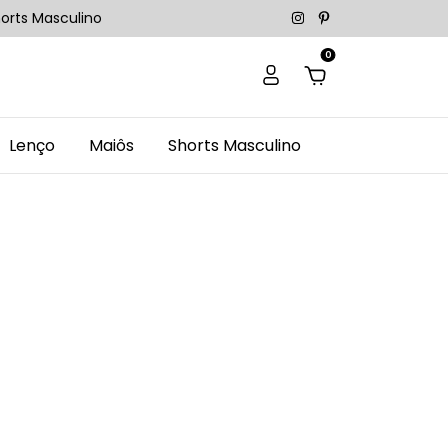
orts Masculino
0
Lenço
Maiôs
Shorts Masculino