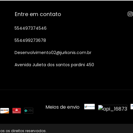
Entre em contato
554497374546
554499273678
Desenvolvimento02@jurkonis.com.br
Avenida Julieta dos santos pardini 450
Meios de envio
os os direitos reservados.