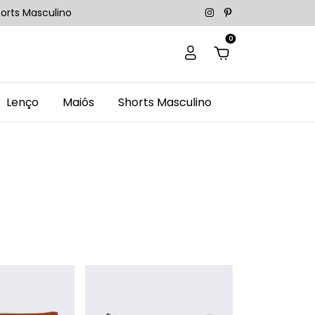
orts Masculino
0
Lenço
Maiôs
Shorts Masculino