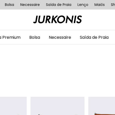
Bolsa
Necessaire
Saída de Praia
Lenço
Maiôs
Sh
ha Premium
Bolsa
Necessaire
Saída de Praia