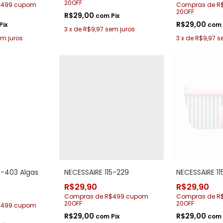
20OFF
$499 cupom
Compras de R
20OFF
R$29,00
com
Pix
R$29,00
Pix
com
3
x
de
R$9,97
sem juros
m juros
3
x
de
R$9,97
s
5-403 Algas
NECESSAIRE 115-229
NECESSAIRE 1
R$29,90
R$29,90
Compras de R$499 cupom
Compras de R
20OFF
20OFF
$499 cupom
R$29,00
R$29,00
com
Pix
com