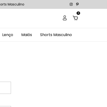
orts Masculino
0
Lenço
Maiôs
Shorts Masculino