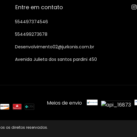
Entre em contato
554497374546
554499273678
Desenvolvimento02@jurkonis.com.br
Avenida Julieta dos santos pardini 450
Meios de envio
os os direitos reservados.