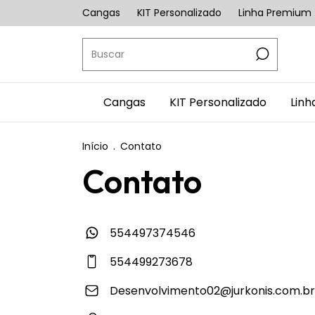
Cangas
KIT Personalizado
Linha Premium
Cangas
KIT Personalizado
Lin
Início
.
Contato
Contato
554497374546
554499273678
Desenvolvimento02@jurkonis.com.br