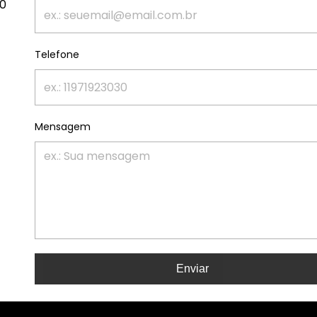
50
Telefone
Mensagem
Enviar