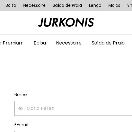
Bolsa
Necessaire
Saída de Praia
Lenço
Maiôs
Sh
ha Premium
Bolsa
Necessaire
Saída de Praia
Nome
E-mail