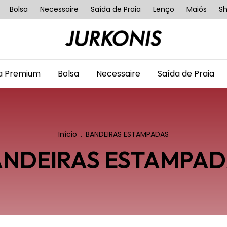
Bolsa
Necessaire
Saída de Praia
Lenço
Maiôs
Sh
ha Premium
Bolsa
Necessaire
Saída de Praia
Início
.
BANDEIRAS ESTAMPADAS
NDEIRAS ESTAMPAD