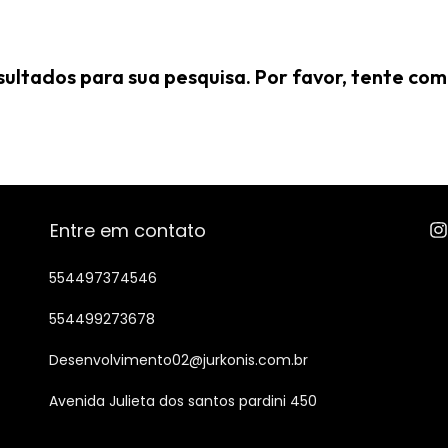
ultados para sua pesquisa. Por favor, tente com o
Entre em contato
554497374546
554499273678
Desenvolvimento02@jurkonis.com.br
Avenida Julieta dos santos pardini 450