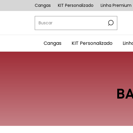
Cangas
KIT Personalizado
Linha Premium
Cangas
KIT Personalizado
Lin
BA