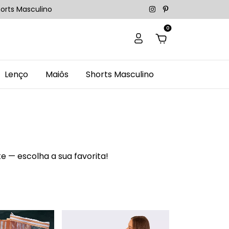
orts Masculino
0
Lenço
Maiôs
Shorts Masculino
e — escolha a sua favorita!