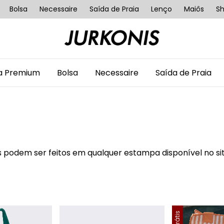
Bolsa
Necessaire
Saída de Praia
Lenço
Maiôs
Sh
ha Premium
Bolsa
Necessaire
Saída de Praia
 podem ser feitos em qualquer estampa disponível no sit