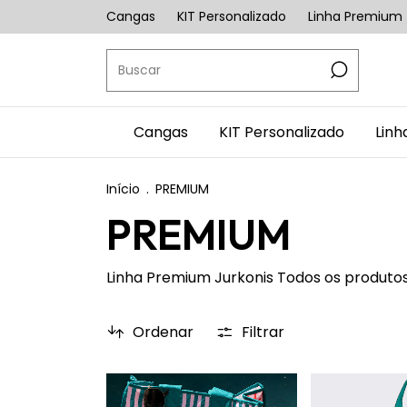
Cangas
KIT Personalizado
Linha Premium
Cangas
KIT Personalizado
Lin
Início
.
PREMIUM
PREMIUM
Linha Premium Jurkonis Todos os produtos
Ordenar
Filtrar