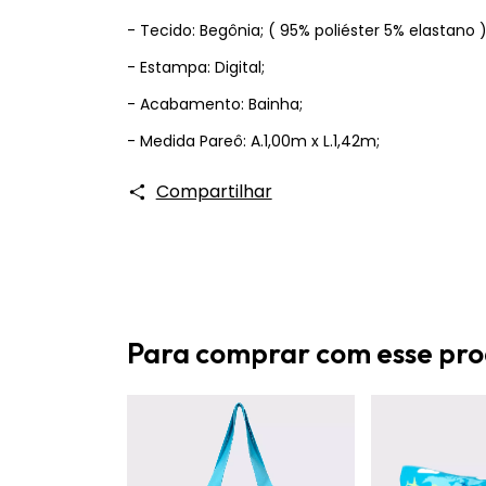
- Tecido: Begônia; ( 95% poliéster 5% elastano 
- Estampa: Digital;
- Acabamento: Bainha;
- Medida Pareô: A.1,00m x L.1,42m;
Compartilhar
Para comprar com esse pr