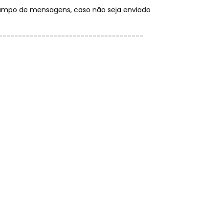
campo de mensagens, caso não seja enviado
-------------------------------------