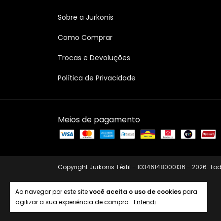
Sobre a Jurkonis
Como Comprar
Trocas e Devoluções
Política de Privacidade
Meios de pagamento
Copyright Jurkonis Têxtil - 10346148000136 - 2026. Tod
Ao navegar por este site
você aceita o uso de cookies
para
agilizar a sua experiência de compra.
Entendi