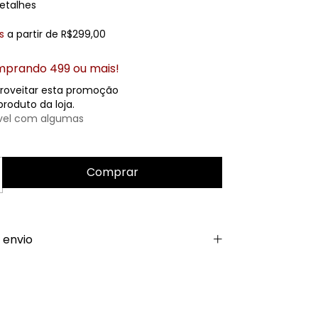
etalhes
s
a partir de
R$299,00
prando 499 ou mais!
roveitar esta promoção
roduto da loja.
vel com algumas
 envio