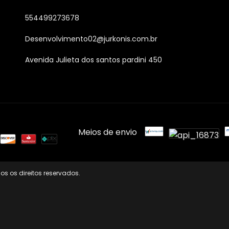
554499273678
Desenvolvimento02@jurkonis.com.br
Avenida Julieta dos santos pardini 450
Meios de envio
os os direitos reservados.