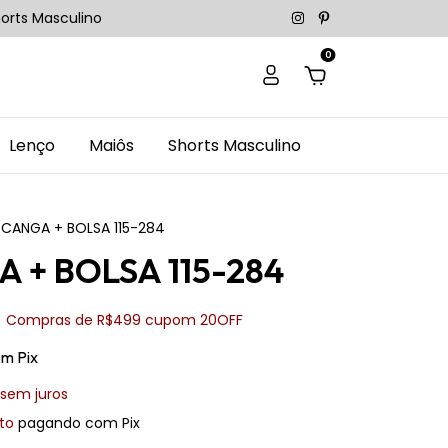
orts Masculino
0
Lenço
Maiôs
Shorts Masculino
CANGA + BOLSA 115-284
 + BOLSA 115-284
Compras de R$499 cupom 20OFF
om
Pix
sem juros
to
pagando com Pix