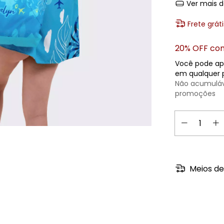
Ver mais d
Frete gráti
20% OFF com
Você pode ap
em qualquer p
Não acumulá
promoções
Meios de