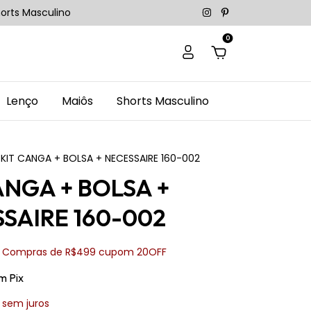
orts Masculino
0
Lenço
Maiôs
Shorts Masculino
KIT CANGA + BOLSA + NECESSAIRE 160-002
ANGA + BOLSA +
SAIRE 160-002
Compras de R$499 cupom 20OFF
m
Pix
sem juros