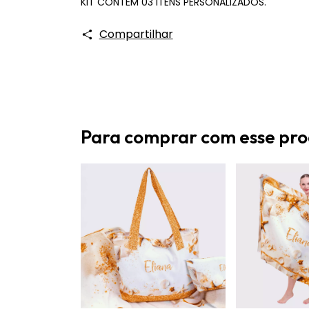
KIT CONTÉM 03 ITENS PERSONALIZADOS.
Compartilhar
Para comprar com esse pr