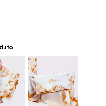
oduto