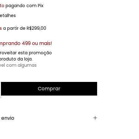
to
pagando com Pix
etalhes
s
a partir de
R$299,00
prando 499 ou mais!
roveitar esta promoção
roduto da loja.
vel com algumas
 envio