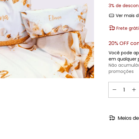
3% de descon
Ver mais d
Frete gráti
20% OFF com
Você pode ap
em qualquer p
Não acumulá
promoções
Meios de