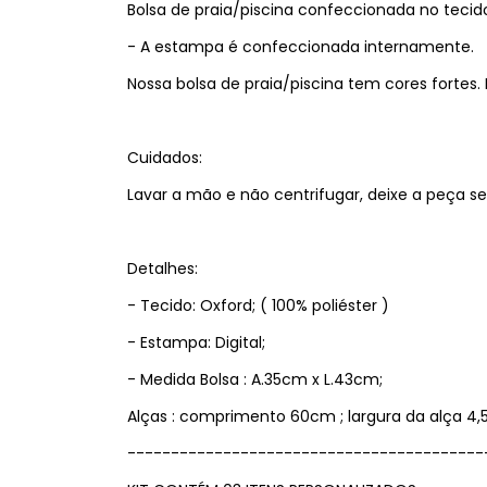
Bolsa de praia/piscina confeccionada no tecid
- A estampa é confeccionada internamente.
Nossa bolsa de praia/piscina tem cores fortes. 
Cuidados:
Lavar a mão e não centrifugar, deixe a peça
Detalhes:
- Tecido: Oxford; ( 100% poliéster )
- Estampa: Digital;
- Medida Bolsa : A.35cm x L.43cm;
Alças : comprimento 60cm ; largura da alça 
-----------------------------------------