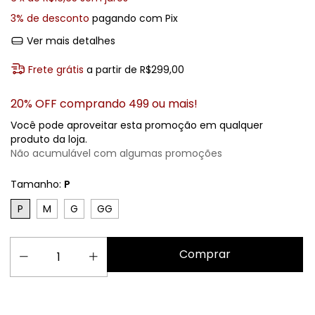
3% de desconto
pagando com Pix
Ver mais detalhes
Frete grátis
a partir de
R$299,00
20% OFF comprando 499 ou mais!
Você pode aproveitar esta promoção em qualquer
produto da loja.
Não acumulável com algumas promoções
Tamanho:
P
P
M
G
GG