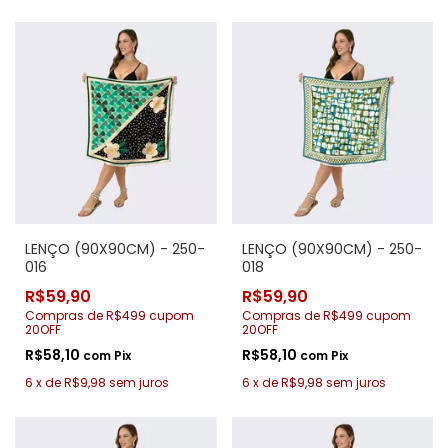
LENÇO (90X90CM) - 250-
LENÇO (90X90CM) - 250-
016
018
R$59,90
R$59,90
Compras de R$499 cupom
Compras de R$499 cupom
20OFF
20OFF
R$58,10
R$58,10
com
Pix
com
Pix
6
x
de
R$9,98
sem juros
6
x
de
R$9,98
sem juros