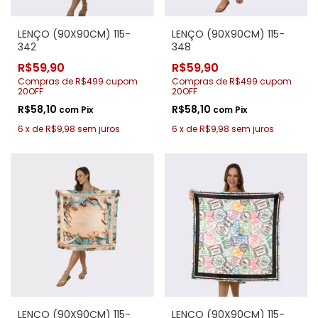
LENÇO (90X90CM) 115-
LENÇO (90X90CM) 115-
342
348
R$59,90
R$59,90
Compras de R$499 cupom
Compras de R$499 cupom
20OFF
20OFF
R$58,10
R$58,10
com
Pix
com
Pix
6
x
de
R$9,98
sem juros
6
x
de
R$9,98
sem juros
LENÇO (90X90CM) 115-
LENÇO (90X90CM) 115-