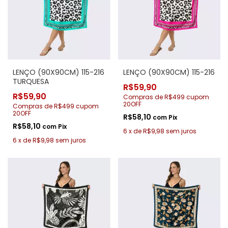
LENÇO (90X90CM) 115-216
LENÇO (90X90CM) 115-216
TURQUESA
R$59,90
R$59,90
Compras de R$499 cupom
20OFF
Compras de R$499 cupom
20OFF
R$58,10
com
Pix
R$58,10
com
Pix
6
x
de
R$9,98
sem juros
6
x
de
R$9,98
sem juros