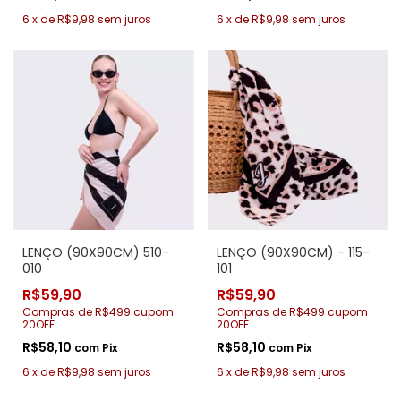
6
x
de
R$9,98
sem juros
6
x
de
R$9,98
sem juros
LENÇO (90X90CM) 510-
LENÇO (90X90CM) - 115-
010
101
R$59,90
R$59,90
Compras de R$499 cupom
Compras de R$499 cupom
20OFF
20OFF
R$58,10
R$58,10
com
Pix
com
Pix
6
x
de
R$9,98
sem juros
6
x
de
R$9,98
sem juros