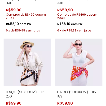
340
338
R$59,90
R$59,90
Compras de R$499 cupom
Compras de R$499 cupom
20OFF
20OFF
R$58,10
R$58,10
com
Pix
com
Pix
6
x
de
R$9,98
sem juros
6
x
de
R$9,98
sem juros
LENÇO (90X90CM) - 115-
LENÇO (90X90CM) - 115-
256
183
R$59,90
R$59,90