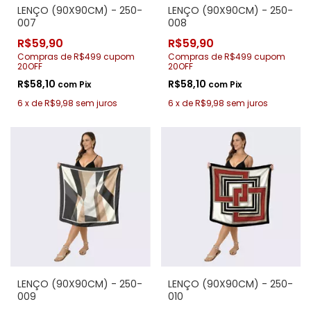
LENÇO (90X90CM) - 250-
LENÇO (90X90CM) - 250-
007
008
R$59,90
R$59,90
Compras de R$499 cupom
Compras de R$499 cupom
20OFF
20OFF
R$58,10
R$58,10
com
Pix
com
Pix
6
x
de
R$9,98
sem juros
6
x
de
R$9,98
sem juros
LENÇO (90X90CM) - 250-
LENÇO (90X90CM) - 250-
009
010