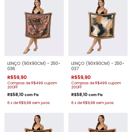
LENÇO (90X90CM) - 250-
LENÇO (90X90CM) - 250-
036
037
R$59,90
R$59,90
Compras de R$499 cupom
Compras de R$499 cupom
20OFF
20OFF
R$58,10
R$58,10
com
Pix
com
Pix
6
x
de
R$9,98
sem juros
6
x
de
R$9,98
sem juros