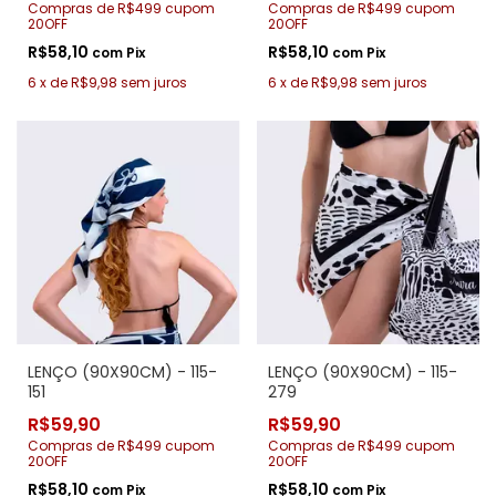
Compras de R$499 cupom
Compras de R$499 cupom
20OFF
20OFF
R$58,10
R$58,10
com
Pix
com
Pix
6
x
de
R$9,98
sem juros
6
x
de
R$9,98
sem juros
LENÇO (90X90CM) - 115-
LENÇO (90X90CM) - 115-
151
279
R$59,90
R$59,90
Compras de R$499 cupom
Compras de R$499 cupom
20OFF
20OFF
R$58,10
R$58,10
com
Pix
com
Pix