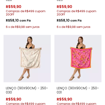
R$59,90
R$59,90
Compras de R$499 cupom
Compras de R$499 cupom
20OFF
20OFF
R$58,10
R$58,10
com
Pix
com
Pix
6
x
de
R$9,98
sem juros
6
x
de
R$9,98
sem juros
LENÇO (90X90CM) - 250-
LENÇO (90X90CM) - 250-
030
031
R$59,90
R$59,90
Compras de R$499 cupom
Compras de R$499 cupom