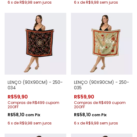
6
x
de
R$9,98
sem juros
6
x
de
R$9,98
sem juros
LENÇO (90X90CM) - 250-
LENÇO (90X90CM) - 250-
034
035
R$59,90
R$59,90
Compras de R$499 cupom
Compras de R$499 cupom
20OFF
20OFF
R$58,10
R$58,10
com
Pix
com
Pix
6
x
de
R$9,98
sem juros
6
x
de
R$9,98
sem juros