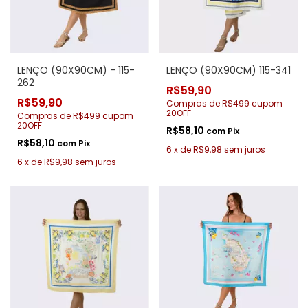
LENÇO (90X90CM) - 115-
LENÇO (90X90CM) 115-341
262
R$59,90
R$59,90
Compras de R$499 cupom
20OFF
Compras de R$499 cupom
20OFF
R$58,10
com
Pix
R$58,10
com
Pix
6
x
de
R$9,98
sem juros
6
x
de
R$9,98
sem juros