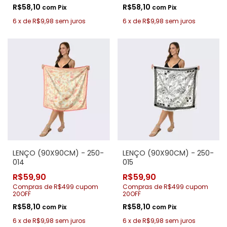
R$58,10
R$58,10
com
Pix
com
Pix
6
x
de
R$9,98
sem juros
6
x
de
R$9,98
sem juros
LENÇO (90X90CM) - 250-
LENÇO (90X90CM) - 250-
014
015
R$59,90
R$59,90
Compras de R$499 cupom
Compras de R$499 cupom
20OFF
20OFF
R$58,10
R$58,10
com
Pix
com
Pix
6
x
de
R$9,98
sem juros
6
x
de
R$9,98
sem juros