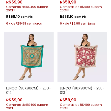
R$59,90
R$59,90
Compras de R$499 cupom
Compras de R$499 cupom
20OFF
20OFF
R$58,10
R$58,10
com
Pix
com
Pix
6
x
de
R$9,98
sem juros
6
x
de
R$9,98
sem juros
LENÇO (90X90CM) - 250-
LENÇO (90X90CM) - 250-
012
013
R$59,90
R$59,90
Compras de R$499 cupom
Compras de R$499 cupom
20OFF
20OFF