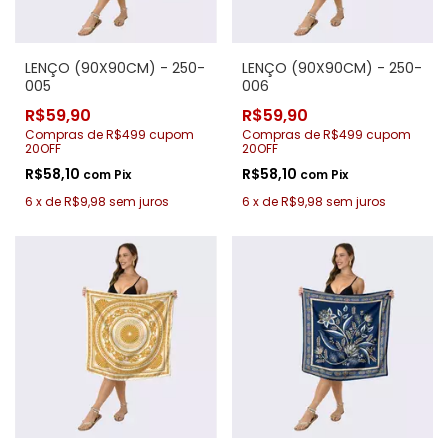
LENÇO (90X90CM) - 250-
LENÇO (90X90CM) - 250-
005
006
R$59,90
R$59,90
Compras de R$499 cupom
Compras de R$499 cupom
20OFF
20OFF
R$58,10
R$58,10
com
Pix
com
Pix
6
x
de
R$9,98
sem juros
6
x
de
R$9,98
sem juros