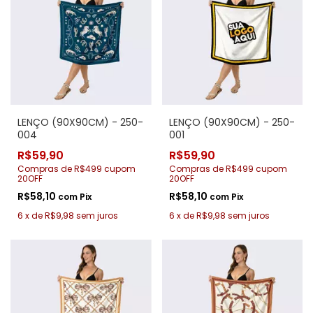
LENÇO (90X90CM) - 250-
LENÇO (90X90CM) - 250-
004
001
R$59,90
R$59,90
Compras de R$499 cupom
Compras de R$499 cupom
20OFF
20OFF
R$58,10
R$58,10
com
Pix
com
Pix
6
x
de
R$9,98
sem juros
6
x
de
R$9,98
sem juros