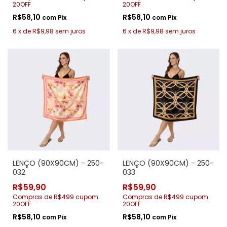
20OFF
20OFF
R$58,10
R$58,10
com
Pix
com
Pix
6
x
de
R$9,98
sem juros
6
x
de
R$9,98
sem juros
LENÇO (90X90CM) - 250-
LENÇO (90X90CM) - 250-
032
033
R$59,90
R$59,90
Compras de R$499 cupom
Compras de R$499 cupom
20OFF
20OFF
R$58,10
R$58,10
com
Pix
com
Pix