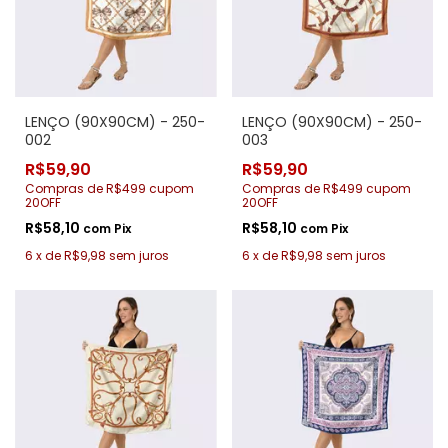
LENÇO (90X90CM) - 250-
LENÇO (90X90CM) - 250-
002
003
R$59,90
R$59,90
Compras de R$499 cupom
Compras de R$499 cupom
20OFF
20OFF
R$58,10
R$58,10
com
Pix
com
Pix
6
x
de
R$9,98
sem juros
6
x
de
R$9,98
sem juros