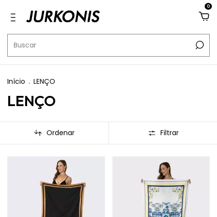
0
Início
.
LENÇO
LENÇO
Ordenar
Filtrar