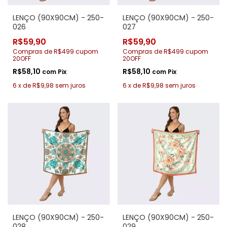
LENÇO (90X90CM) - 250-
LENÇO (90X90CM) - 250-
026
027
R$59,90
R$59,90
Compras de R$499 cupom
Compras de R$499 cupom
20OFF
20OFF
R$58,10
R$58,10
com
Pix
com
Pix
6
x
de
R$9,98
sem juros
6
x
de
R$9,98
sem juros
LENÇO (90X90CM) - 250-
LENÇO (90X90CM) - 250-
028
029